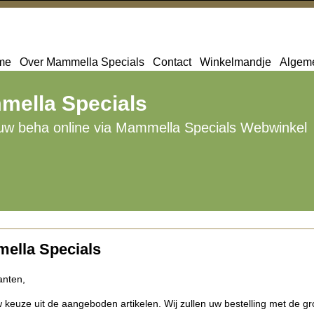
me
Over Mammella Specials
Contact
Winkelmandje
Algem
ella Specials
 uw beha online via Mammella Specials Webwinkel
ella Specials
anten,
keuze uit de aangeboden artikelen. Wij zullen uw bestelling met de gr