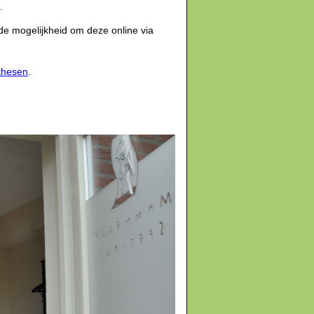
.
de mogelijkheid om deze online via
thesen
.